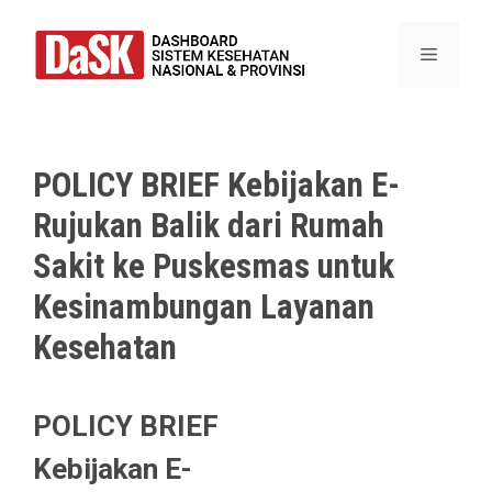
Skip
to
Menu
content
POLICY BRIEF Kebijakan E-
Rujukan Balik dari Rumah
Sakit ke Puskesmas untuk
Kesinambungan Layanan
Kesehatan
POLICY BRIEF
Kebijakan E-