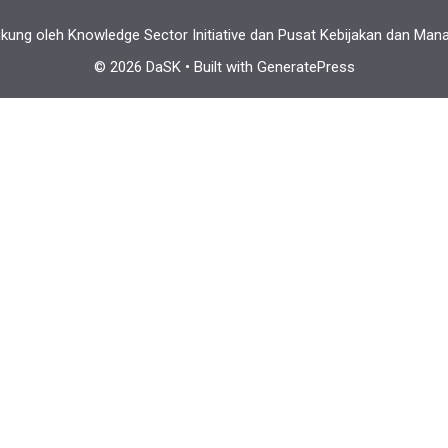
ung oleh Knowledge Sector Initiative dan Pusat Kebijakan dan M
© 2026 DaSK
• Built with
GeneratePress