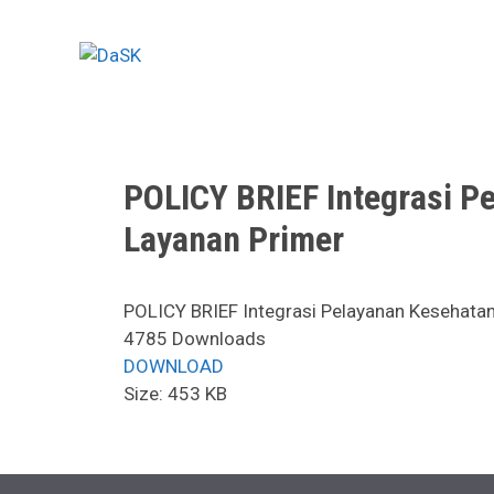
Skip
to
content
POLICY BRIEF Integrasi P
Layanan Primer
POLICY BRIEF Integrasi Pelayanan Kesehata
4785
Downloads
DOWNLOAD
Size:
453 KB