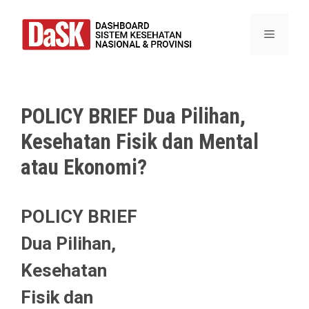
Skip
to
Menu
content
POLICY BRIEF Dua Pilihan,
Kesehatan Fisik dan Mental
atau Ekonomi?
POLICY BRIEF
Dua Pilihan,
Kesehatan
Fisik dan