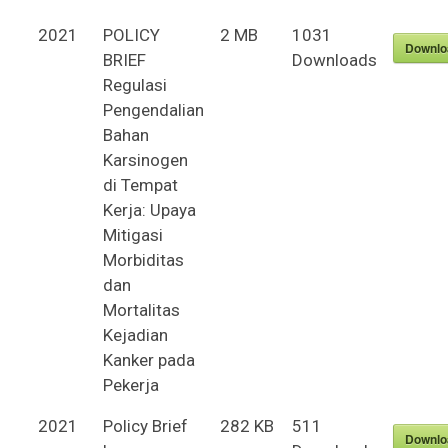
2021
POLICY
2 MB
1031
Downlo
BRIEF
Downloads
Regulasi
Pengendalian
Bahan
Karsinogen
di Tempat
Kerja: Upaya
Mitigasi
Morbiditas
dan
Mortalitas
Kejadian
Kanker pada
Pekerja
2021
Policy Brief
282 KB
511
Downlo