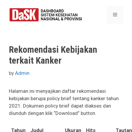
Skip
to
Menu
content
Rekomendasi Kebijakan
terkait Kanker
by
Admin
Halaman ini menyajikan daftar rekomendasi
kebijakan berupa policy brief tentang kanker tahun
2021. Dokumen policy brief dapat diakses dan
diunduh dengan klik “Download” button.
Tahun
Judul
Ukuran
Hits
Tautan