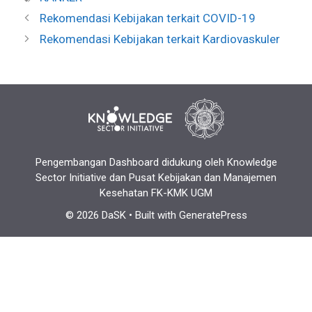
Rekomendasi Kebijakan terkait COVID-19
Rekomendasi Kebijakan terkait Kardiovaskuler
Pengembangan Dashboard didukung oleh Knowledge
Sector Initiative dan Pusat Kebijakan dan Manajemen
Kesehatan FK-KMK UGM
© 2026 DaSK
• Built with
GeneratePress