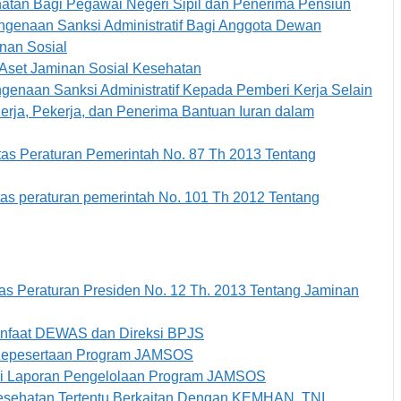
atan Bagi Pegawai Negeri Sipil dan Penerima Pensiun
ngenaan Sanksi Administratif Bagi Anggota Dewan
nan Sosial
Aset Jaminan Sosial Kesehatan
genaan Sanksi Administratif Kepada Pemberi Kerja Selain
erja, Pekerja, dan Penerima Bantuan Iuran dalam
as Peraturan Pemerintah No. 87 Th 2013 Tentang
as peraturan pemerintah No. 101 Th 2012 Tentang
as Peraturan Presiden No. 12 Th. 2013 Tentang Jaminan
Manfaat DEWAS dan Direksi BPJS
 Kepesertaan Program JAMSOS
 Isi Laporan Pengelolaan Program JAMSOS
Kesehatan Tertentu Berkaitan Dengan KEMHAN, TNI,