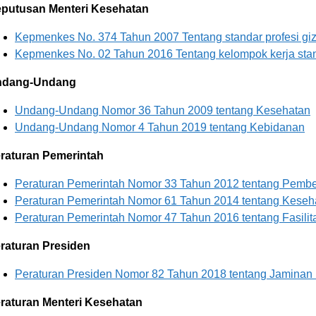
putusan Menteri Kesehatan
Kepmenkes No. 374 Tahun 2007 Tentang standar profesi giz
Kepmenkes No. 02 Tahun 2016 Tentang kelompok kerja stan
ndang-Undang
Undang-Undang Nomor 36 Tahun 2009 tentang Kesehatan
Undang-Undang Nomor 4 Tahun 2019 tentang Kebidanan
raturan Pemerintah
Peraturan Pemerintah Nomor 33 Tahun 2012 tentang Pemberi
Peraturan Pemerintah Nomor 61 Tahun 2014 tentang Keseh
Peraturan Pemerintah Nomor 47 Tahun 2016 tentang Fasili
raturan Presiden
Peraturan Presiden Nomor 82 Tahun 2018 tentang Jaminan
raturan Menteri Kesehatan