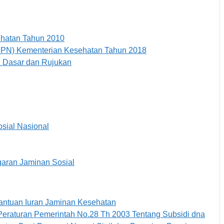
ehatan Tahun 2010
(MPN) Kementerian Kesehatan Tahun 2018
n Dasar dan Rujukan
sial Nasional
aran Jaminan Sosial
antuan Iuran Jaminan Kesehatan
eraturan Pemerintah No.28 Th 2003 Tentang Subsidi dna