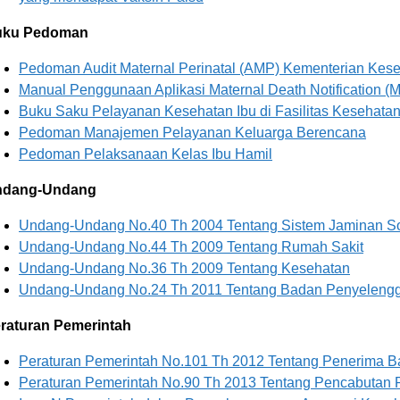
uku Pedoman
Pedoman Audit Maternal Perinatal (AMP) Kementerian Kes
Manual Penggunaan Aplikasi Maternal Death Notification 
Buku Saku Pelayanan Kesehatan Ibu di Fasilitas Kesehata
Pedoman Manajemen Pelayanan Keluarga Berencana
Pedoman Pelaksanaan Kelas Ibu Hamil
ndang-Undang
Undang-Undang No.40 Th 2004 Tentang Sistem Jaminan So
Undang-Undang No.44 Th 2009 Tentang Rumah Sakit
Undang-Undang No.36 Th 2009 Tentang Kesehatan
Undang-Undang No.24 Th 2011 Tentang Badan Penyelengg
raturan Pemerintah
Peraturan Pemerintah No.101 Th 2012 Tentang Penerima B
Peraturan Pemerintah No.90 Th 2013 Tentang Pencabutan P