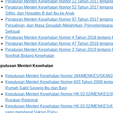
Peraturan Menteri Kesehatan Nomor 12 Tahun 2017 tentan
Peraturan Menteri Kesehatan Nomor 52 Tahun 2017 tentang
Sifilis, dan Hepatitis B dari Ibu ke Anak
Peraturan Menteri Kesehatan Nomor 97 Tahun 2017 tentan
Persalinan, dan Masa Sesudah Melahirkan, Penyelenggara
Seksual
Peraturan Menteri Kesehatan Nomor 4 Tahun 2018 tentang
Peraturan Menteri Kesehatan Nomor 47 Tahun 2018 tentan
Peraturan Menteri Kesehatan Nomor 3 Tahun 2019 tentang
Nonfisik Bidang Kesehatan
putusan Menteri Kesehatan
Keputusan Menteri Kesehatan Nomor 284/MENKES/SK/III/2
Keputusan Menteri Kesehatan Nomor 603 Tahun 2008 ten
Rumah Sakit Sayang Ibu dan Bayi
Keputusan Menteri Kesehatan Nomor HK.02.02/MENKES/3
Rujukan Regional
Keputusan Menteri Kesehatan Nomor HK.02.02/MENKES/433
yang mendapat Vaksin Palsu