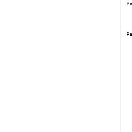
Pe
Pe