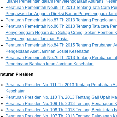
IuranN Pemerintah dalam Penyelenggaraan Asuransi Keseh
Peraturan Pemerintah No.88 Th 2013 Tentang Tata Cara Pe
Pengawas dan Anggota Direksi Badan Penyelenggara Jami
Peraturan Pemerintah No.87 Th 2013 Tentang Pengelolaan 
Peraturan Pemerintah No.86 Th 2013 Tentang Tata cara Pen
Penyelenggara Negara dan Setiap Orang, Selain Pemberi K
Penyelenggaraan Jaminan Sosial
Peraturan Pemerintah No.84 Th 2015 Tentang Perubahan At
Pengelolaan Aset Jaminan Sosial Kesehatan
Peraturan Pemerintah No.76 Th 2013 Tentang Perubahan at
Penerimaan Bantuan Iuran Jaminan Kesehatan
raturan Presiden
Peraturan Presiden No. 111 Th. 2013 Tentang Perubahan At
Kesehatan
Peraturan Presiden No. 110 Th. 2013 Tentang Gaji Upah 
Peraturan Presiden No. 109 Th. 2013 Tentang Penahapan
Peraturan Presiden No. 108 Th. 2013 Tentang Bentuk dan
Peraturan Presiden No. 107 Th. 2013 Tentang Pelayanan 