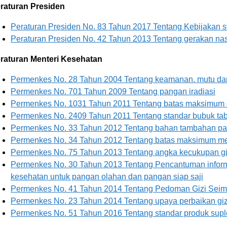
raturan Presiden
Peraturan Presiden No. 83 Tahun 2017 Tentang Kebijakan st
Peraturan Presiden No. 42 Tahun 2013 Tentang gerakan nas
raturan Menteri Kesehatan
Permenkes No. 28 Tahun 2004 Tentang keamanan. mutu dan
Permenkes No. 701 Tahun 2009 Tentang pangan iradiasi
Permenkes No. 1031 Tahun 2011 Tentang batas maksimum c
Permenkes No. 2409 Tahun 2011 Tentang standar bubuk tabu
Permenkes No. 33 Tahun 2012 Tentang bahan tambahan p
Permenkes No. 34 Tahun 2012 Tentang batas maksimum m
Permenkes No. 75 Tahun 2013 Tentang angka kecukupan giz
Permenkes No. 30 Tahun 2013 Tentang Pencantuman inform
kesehatan untuk pangan olahan dan pangan siap saji
Permenkes No. 41 Tahun 2014 Tentang Pedoman Gizi Sei
Permenkes No. 23 Tahun 2014 Tentang upaya perbaikan giz
Permenkes No. 51 Tahun 2016 Tentang standar produk supl