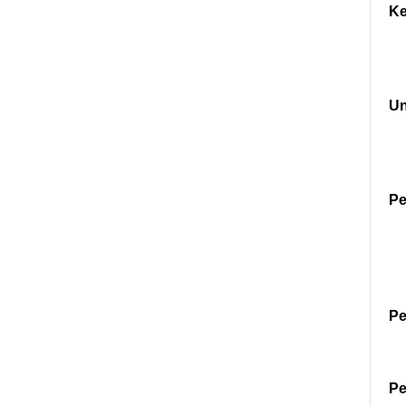
Ke
U
Pe
Pe
Pe