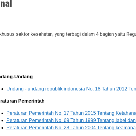
nal
husus sektor kesehatan, yang terbagi dalam 4 bagian yaitu Regul
ndang-Undang
Undang - undang republik indonesia No. 18 Tahun 2012 Te
raturan Pemerintah
Peraturan Pemerintah No. 17 Tahun 2015 Tentang Ketahana
Peraturan Pemerintah No. 69 Tahun 1999 Tentang label dan
Peraturan Pemerintah No. 28 Tahun 2004 Tentang keamanan