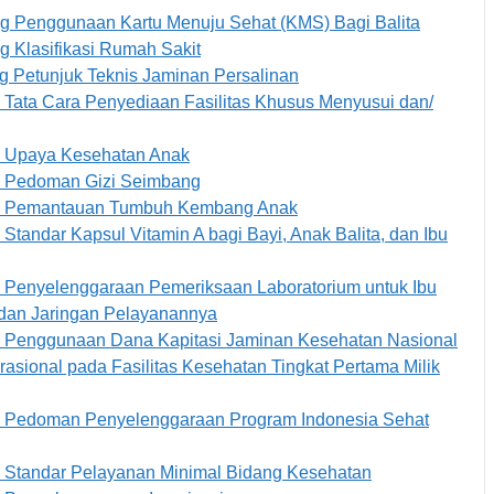
ng Penggunaan Kartu Menuju Sehat (KMS) Bagi Balita
 Klasifikasi Rumah Sakit
g Petunjuk Teknis Jaminan Persalinan
 Tata Cara Penyediaan Fasilitas Khusus Menyusui dan/
g Upaya Kesehatan Anak
ng Pedoman Gizi Seimbang
ang Pemantauan Tumbuh Kembang Anak
tandar Kapsul Vitamin A bagi Bayi, Anak Balita, dan Ibu
g Penyelenggaraan Pemeriksaan Laboratorium untuk Ibu
n dan Jaringan Pelayanannya
g Penggunaan Dana Kapitasi Jaminan Kesehatan Nasional
sional pada Fasilitas Kesehatan Tingkat Pertama Milik
ng Pedoman Penyelenggaraan Program Indonesia Sehat
g Standar Pelayanan Minimal Bidang Kesehatan