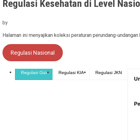
Regulasi Kesehatan di Level Nasio
by
Halaman ini menyajikan koleksi peraturan perundang-undangan k
Regulasi Nasional
Regulasi Gizi
Regulasi KIA
Regulasi JKN
U
Pe