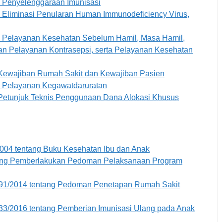
g Penyelenggaraan Imunisasi
 Eliminasi Penularan Human Immunodeficiency Virus,
g Pelayanan Kesehatan Sebelum Hamil, Masa Hamil,
an Pelayanan Kontrasepsi, serta Pelayanan Kesehatan
 Kewajiban Rumah Sakit dan Kewajiban Pasien
g Pelayanan Kegawatdaruratan
 Petunjuk Teknis Penggunaan Dana Alokasi Khusus
004 tentang Buku Kesehatan Ibu dan Anak
tang Pemberlakukan Pedoman Pelaksanaan Program
91/2014 tentang Pedoman Penetapan Rumah Sakit
/2016 tentang Pemberian Imunisasi Ulang pada Anak