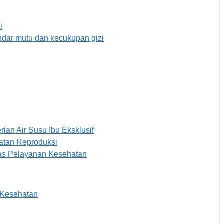
i
dar mutu dan kecukupan gizi
an Air Susu Ibu Eksklusif
atan Reproduksi
tas Pelayanan Kesehatan
 Kesehatan