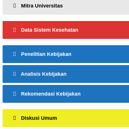
Mitra Universitas
Data Sistem Kesehatan
Penelitian Kebijakan
Analisis Kebijakan
Rekomendasi Kebijakan
Diskusi Umum