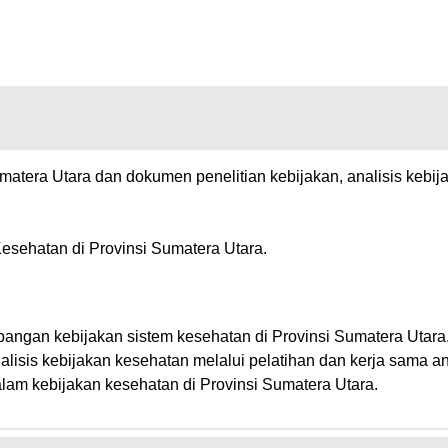
atera Utara dan dokumen penelitian kebijakan, analisis kebijak
sehatan di Provinsi Sumatera Utara.
ngan kebijakan sistem kesehatan di Provinsi Sumatera Utara
is kebijakan kesehatan melalui pelatihan dan kerja sama a
lam kebijakan kesehatan di Provinsi Sumatera Utara.