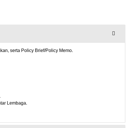
an, serta Policy Brief/Policy Memo.
.
ntar Lembaga.