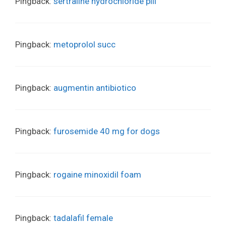
Pingback:
sertraline hydrochloride pill
Pingback:
metoprolol succ
Pingback:
augmentin antibiotico
Pingback:
furosemide 40 mg for dogs
Pingback:
rogaine minoxidil foam
Pingback:
tadalafil female