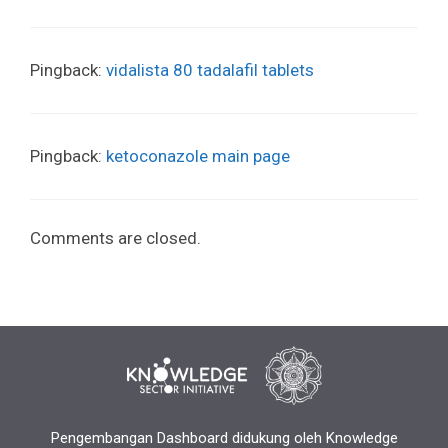
Pingback:
vidalista 80 tadalafil tablets
Pingback:
ketoconazole main page
Comments are closed.
Pengembangan Dashboard didukung oleh Knowledge